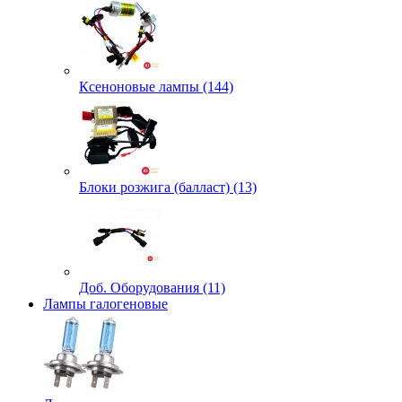
Ксеноновые лампы (144)
Блоки розжига (балласт) (13)
Доб. Оборудования (11)
Лампы галогеновые