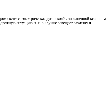
ором светится электрическая дуга в колбе, заполненной ксеноном
орожную ситуацию, т. к. он лучше освещает разметку н..