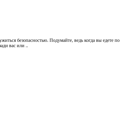
житься безопасностью. Подумайте, ведь когда вы едете по
ади вас или ..