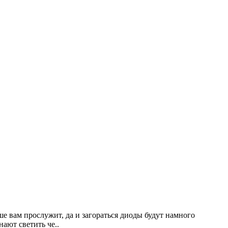
е вам прослужит, да и загораться диоды будут намного
ают светить че..