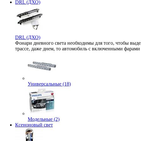
DRL (ДХО)
DRL (ДХО)
Фонари дневного света необходимы для того, чтобы выде
трассе, даже днем, то автомобиль с включенными фарами б
Универсальные (18)
Модельные (2)
Ксеноновый свет