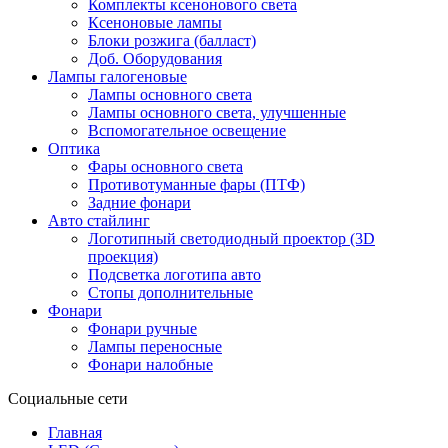
Комплекты ксенонового света
Ксеноновые лампы
Блоки розжига (балласт)
Доб. Оборудования
Лампы галогеновые
Лампы основного света
Лампы основного света, улучшенные
Вспомогательное освещение
Оптика
Фары основного света
Противотуманные фары (ПТФ)
Задние фонари
Авто стайлинг
Логотипный светодиодный проектор (3D
проекция)
Подсветка логотипа авто
Стопы дополнительные
Фонари
Фонари ручные
Лампы переносные
Фонари налобные
Социальные сети
Главная