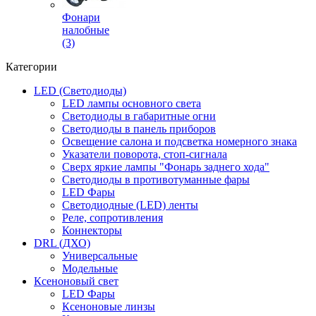
Фонари
налобные
(3)
Категории
LED (Светодиоды)
LED лампы основного света
Светодиоды в габаритные огни
Светодиоды в панель приборов
Освещение салона и подсветка номерного знака
Указатели поворота, стоп-сигнала
Сверх яркие лампы "Фонарь заднего хода"
Светодиоды в противотуманные фары
LED Фары
Светодиодные (LED) ленты
Реле, сопротивления
Коннекторы
DRL (ДХО)
Универсальные
Модельные
Ксеноновый свет
LED Фары
Ксеноновые линзы