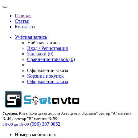
Главная
Статьи
Контакты
Учётная запись
Учётная запись
Вход / Регистрация
Закладки (0)
Сравнение товаров (0)
Оформление заказа
Корзина покупок
Оформление заказа
Украина, Киев, Кольцевая дорога Автоцентр "Жуляны" сектор "А" магазин
№ 49 / сектор "В" магазин № 59
(096) 387 0852
с 9-00 до 18-00
Номера мобильных