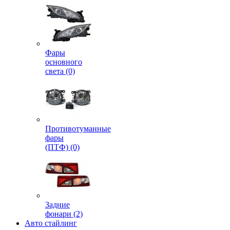
Фары
основного
света (0)
Противотуманные
фары
(ПТФ) (0)
Задние
фонари (2)
Авто стайлинг