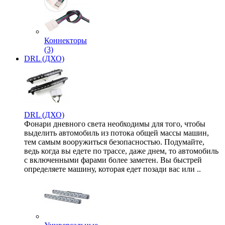
Коннекторы
(3)
DRL (ДХО)
DRL (ДХО)
Фонари дневного света необходимы для того, чтобы
выделить автомобиль из потока общей массы машин,
тем самым вооружиться безопасностью. Подумайте,
ведь когда вы едете по трассе, даже днем, то автомобиль
с включенными фарами более заметен. Вы быстрей
определяете машину, которая едет позади вас или ..