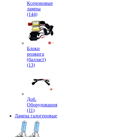
Ксеноновые
лампы
(144)
Блоки
розжига
(балласт)
(13)
Доб.
Оборудования
(11)
Лампы галогеновые