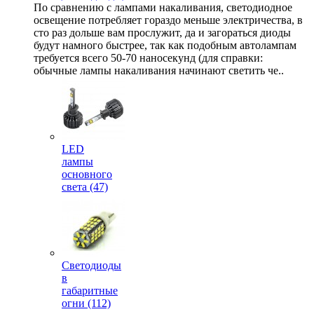
По сравнению с лампами накаливания, светодиодное
освещение потребляет гораздо меньше электричества, в
сто раз дольше вам прослужит, да и загораться диоды
будут намного быстрее, так как подобным автолампам
требуется всего 50-70 наносекунд (для справки:
обычные лампы накаливания начинают светить че..
LED
лампы
основного
света (47)
Светодиоды
в
габаритные
огни (112)