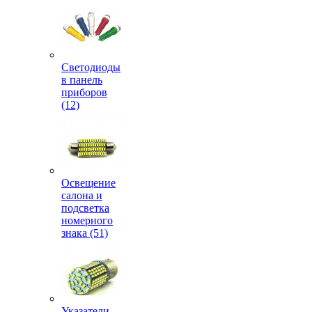
Светодиоды
в панель
приборов
(12)
Освещение
салона и
подсветка
номерного
знака (51)
Указатели