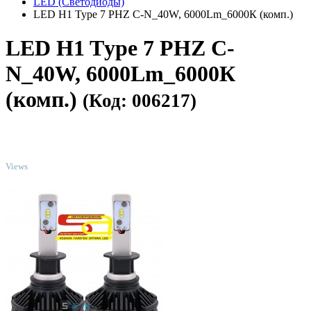
LED (Светодиоды)
LED H1 Type 7 PHZ C-N_40W, 6000Lm_6000К (комп.)
LED H1 Tуpe 7 PHZ C-
N_40W, 6000Lm_6000К
(комп.)
(Код: 006217)
TOP
Views