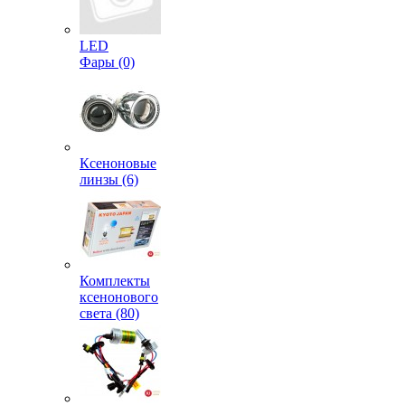
LED
Фары (0)
Ксеноновые
линзы (6)
Комплекты
ксенонового
света (80)