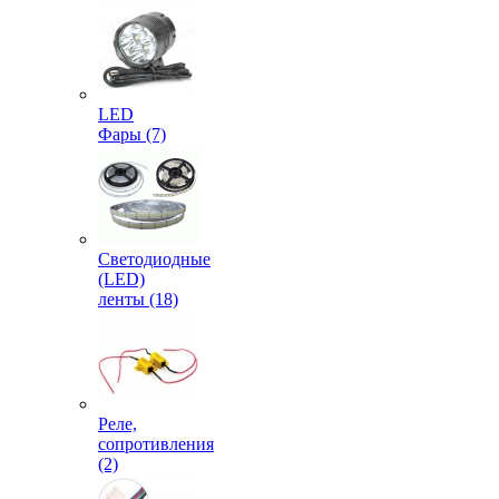
LED
Фары (7)
Светодиодные
(LED)
ленты (18)
Реле,
сопротивления
(2)