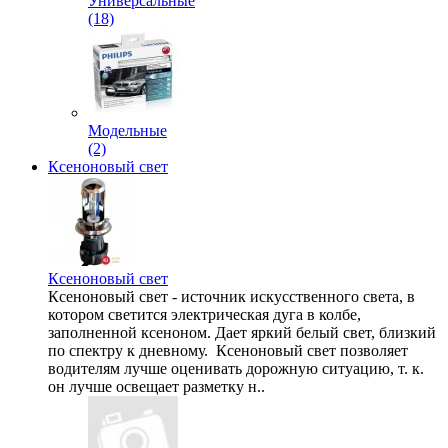
Универсальные
(18)
Модельные
(2)
Ксеноновый свет
Ксеноновый свет
Ксеноновый свет - источник искусственного света, в
котором светится электрическая дуга в колбе,
заполненной ксеноном. Дает яркий белый свет, близкий
по спектру к дневному. Ксеноновый свет позволяет
водителям лучше оценивать дорожную ситуацию, т. к.
он лучше освещает разметку н..