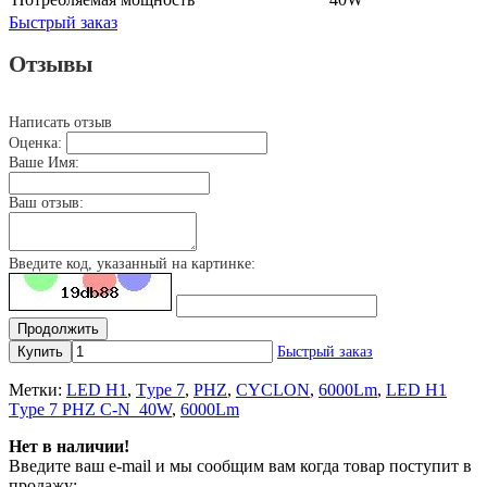
Быстрый заказ
Отзывы
Написать отзыв
Оценка:
Ваше Имя:
Ваш отзыв:
Введите код, указанный на картинке:
Продолжить
Купить
Быстрый заказ
Метки:
LED H1
,
Tуpe 7
,
PHZ
,
CYCLON
,
6000Lm
,
LED H1
Tуpe 7 PHZ C-N_40W
,
6000Lm
Нет в наличии!
Введите ваш e-mail и мы сообщим вам когда товар поступит в
продажу: