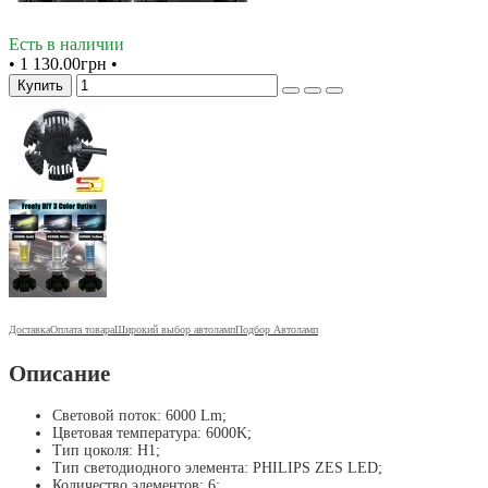
Есть в наличии
•
1 130.00грн
•
Купить
Доставка
Оплата товара
Широкий выбор автоламп
Подбор Автоламп
Описание
Световой поток: 6000 Lm;
Цветовая температура: 6000K;
Тип цоколя: H1;
Тип светодиодного элемента: PHILIPS ZES LED;
Количество элементов: 6;