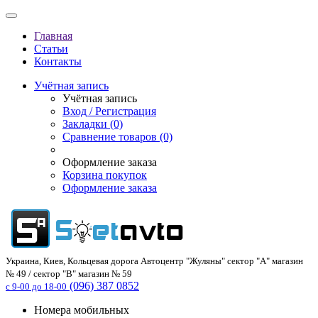
Главная
Статьи
Контакты
Учётная запись
Учётная запись
Вход / Регистрация
Закладки (0)
Сравнение товаров (0)
Оформление заказа
Корзина покупок
Оформление заказа
Украина, Киев, Кольцевая дорога Автоцентр "Жуляны" сектор "А" магазин
№ 49 / сектор "В" магазин № 59
(096) 387 0852
с 9-00 до 18-00
Номера мобильных