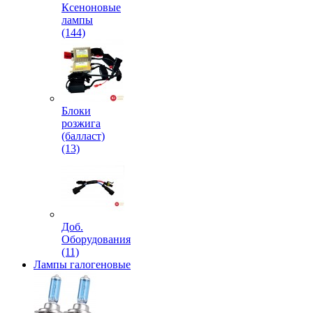
Ксеноновые
лампы
(144)
Блоки
розжига
(балласт)
(13)
Доб.
Оборудования
(11)
Лампы галогеновые