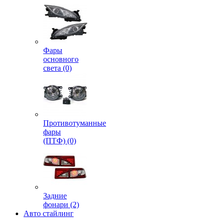
Фары
основного
света (0)
Противотуманные
фары
(ПТФ) (0)
Задние
фонари (2)
Авто стайлинг