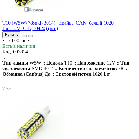
T10 (W5W) 78smd (3014) +драйв.+CAN_белый 1020
Lm_12V_C-P.(10420) (шт.)
Купить
•
170.00грн
•
Есть в наличии
Код: 003824
..
Тип лампы
W5W ::
Цоколь
T10 ::
Напряжение
12V ::
Тип
св. элемента
SMD 3014 ::
Количество св. элементов
78 ::
Обманка (Canbus)
Да ::
Световой поток
1020 Lm
TOP
Views