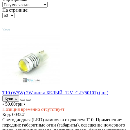
На странице:
TOP
Views
T10 (W5W) 2W линза БЕЛЫЙ_12V_C-P.(50101) (шт.)
Купить
•
50.00грн
•
Позиция временно отсутствует
Код: 003241
Светодиодная (LED) лампочка с цоколем T10. Применение:
передние габаритные огни (габариты), освещение номерного