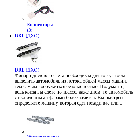
Коннекторы
(3)
DRL (ДХО)
DRL (ДХО)
Фонари дневного света необходимы для того, чтобы
выделить автомобиль из потока общей массы машин,
тем самым вооружиться безопасностью. Подумайте,
ведь когда вы едете по трассе, даже днем, то автомобиль
с включенными фарами более заметен. Вы быстрей
определяете машину, которая едет позади вас или ..