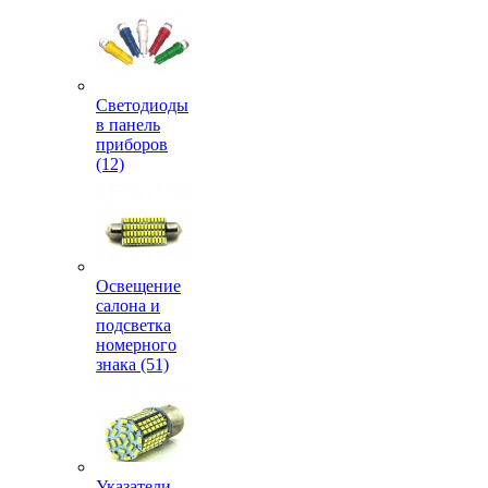
Светодиоды
в панель
приборов
(12)
Освещение
салона и
подсветка
номерного
знака (51)
Указатели