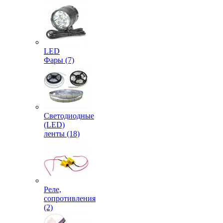
LED
Фары (7)
Светодиодные
(LED)
ленты (18)
Реле,
сопротивления
(2)