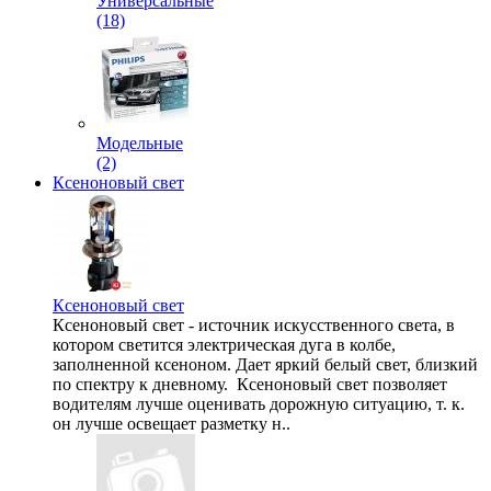
Универсальные
(18)
Модельные
(2)
Ксеноновый свет
Ксеноновый свет
Ксеноновый свет - источник искусственного света, в
котором светится электрическая дуга в колбе,
заполненной ксеноном. Дает яркий белый свет, близкий
по спектру к дневному. Ксеноновый свет позволяет
водителям лучше оценивать дорожную ситуацию, т. к.
он лучше освещает разметку н..