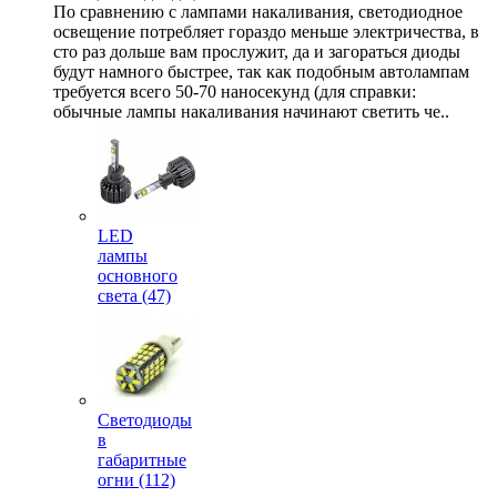
По сравнению с лампами накаливания, светодиодное
освещение потребляет гораздо меньше электричества, в
сто раз дольше вам прослужит, да и загораться диоды
будут намного быстрее, так как подобным автолампам
требуется всего 50-70 наносекунд (для справки:
обычные лампы накаливания начинают светить че..
LED
лампы
основного
света (47)
Светодиоды
в
габаритные
огни (112)