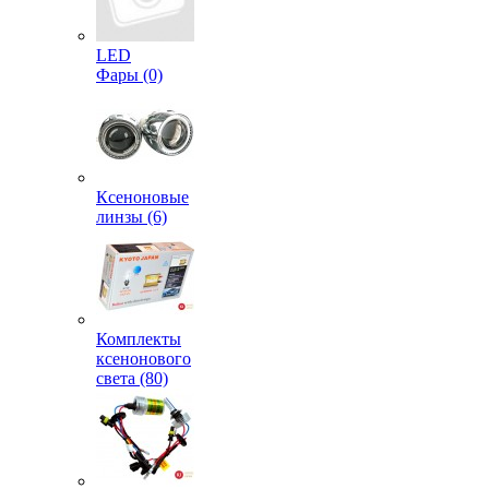
LED
Фары (0)
Ксеноновые
линзы (6)
Комплекты
ксенонового
света (80)