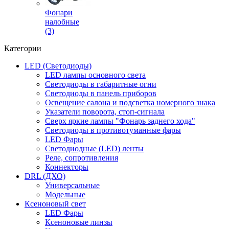
Фонари
налобные
(3)
Категории
LED (Светодиоды)
LED лампы основного света
Светодиоды в габаритные огни
Светодиоды в панель приборов
Освещение салона и подсветка номерного знака
Указатели поворота, стоп-сигнала
Сверх яркие лампы "Фонарь заднего хода"
Светодиоды в противотуманные фары
LED Фары
Светодиодные (LED) ленты
Реле, сопротивления
Коннекторы
DRL (ДХО)
Универсальные
Модельные
Ксеноновый свет
LED Фары
Ксеноновые линзы