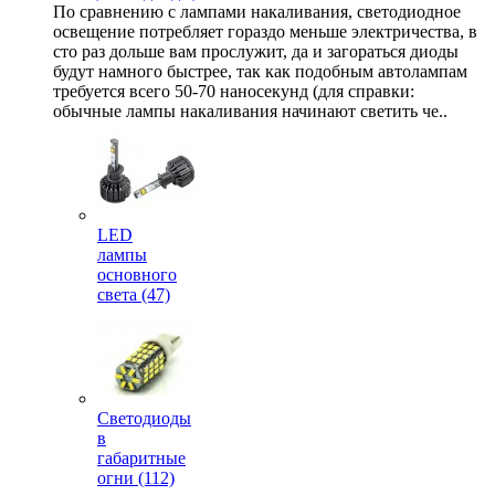
По сравнению с лампами накаливания, светодиодное
освещение потребляет гораздо меньше электричества, в
сто раз дольше вам прослужит, да и загораться диоды
будут намного быстрее, так как подобным автолампам
требуется всего 50-70 наносекунд (для справки:
обычные лампы накаливания начинают светить че..
LED
лампы
основного
света (47)
Светодиоды
в
габаритные
огни (112)