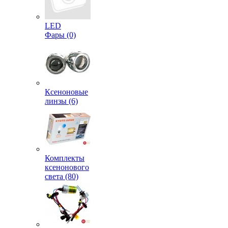
LED
Фары (0)
Ксеноновые
линзы (6)
Комплекты
ксенонового
света (80)