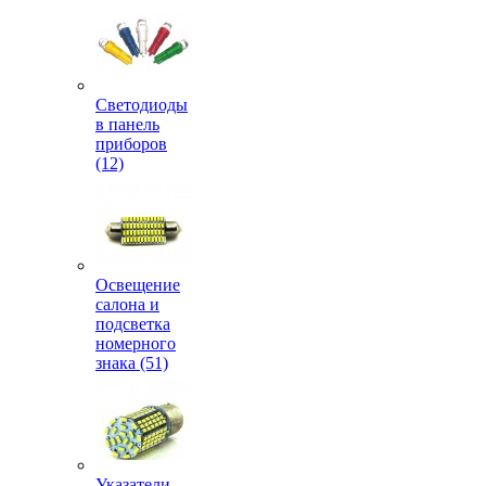
Светодиоды
в панель
приборов
(12)
Освещение
салона и
подсветка
номерного
знака (51)
Указатели