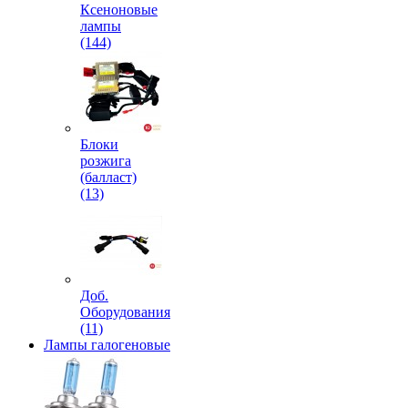
Ксеноновые
лампы
(144)
Блоки
розжига
(балласт)
(13)
Доб.
Оборудования
(11)
Лампы галогеновые