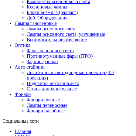
Комплекты ксенонового света
Ксеноновые лампы
Блоки розжига (балласт)
Доб. Оборудования
Лампы галогеновые
Лампы основного света
Лампы основного света, улучшенные
Вспомогательное освещение
Оптика
Фары основного света
Противотуманные фары (ПТФ)
Задние фонари
Авто стайлинг
Логотипный светодиодный проектор (3D
проекция)
Подсветка логотипа авто
Стопы дополнительные
Фонари
Фонари ручные
Лампы переносные
Фонари налобные
Социальные сети
Главная