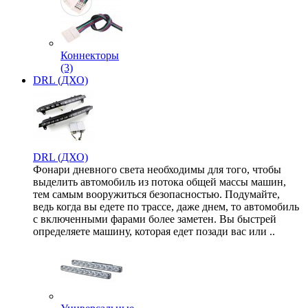
Коннекторы
(3)
DRL (ДХО)
DRL (ДХО)
Фонари дневного света необходимы для того, чтобы
выделить автомобиль из потока общей массы машин,
тем самым вооружиться безопасностью. Подумайте,
ведь когда вы едете по трассе, даже днем, то автомобиль
с включенными фарами более заметен. Вы быстрей
определяете машину, которая едет позади вас или ..