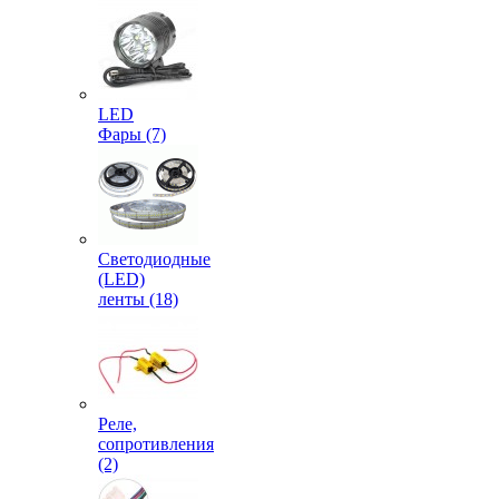
LED
Фары (7)
Светодиодные
(LED)
ленты (18)
Реле,
сопротивления
(2)