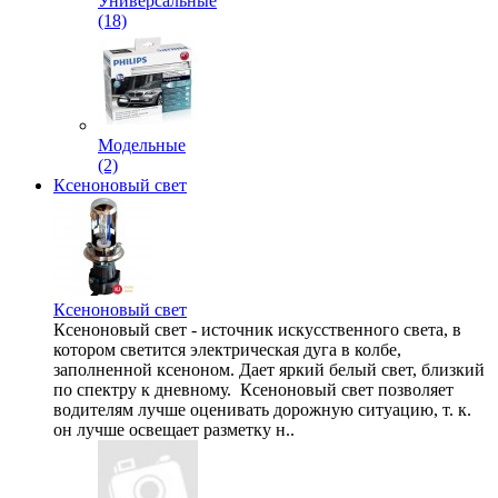
Универсальные
(18)
Модельные
(2)
Ксеноновый свет
Ксеноновый свет
Ксеноновый свет - источник искусственного света, в
котором светится электрическая дуга в колбе,
заполненной ксеноном. Дает яркий белый свет, близкий
по спектру к дневному. Ксеноновый свет позволяет
водителям лучше оценивать дорожную ситуацию, т. к.
он лучше освещает разметку н..