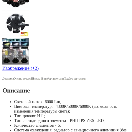
Изображение (+2)
Доставка
Оплата товара
Широкий выбор автоламп
Подбор Автоламп
Описание
Световой поток: 6000 Lm;
Цветовая температура: 4300К/5000К/6000K (возможность
изменения температуры света);
Тип цоколя: H11;
Тип светодиодного элемента - PHILIPS ZES LED;
Количество элементов - 6;
Система охлаждения: радиатор с авиационного алюминия (без