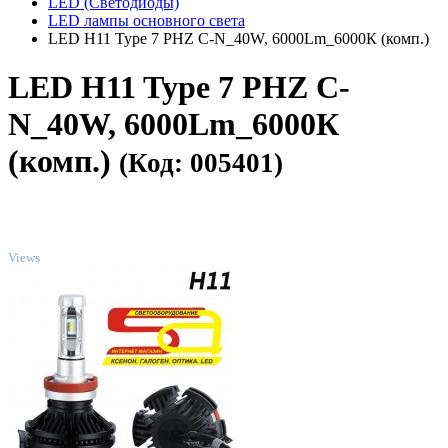
LED (Светодиоды)
LED лампы основного света
LED H11 Type 7 PHZ C-N_40W, 6000Lm_6000К (комп.)
LED H11 Type 7 PHZ C-
N_40W, 6000Lm_6000К
(комп.)
(Код: 005401)
TOP
Views