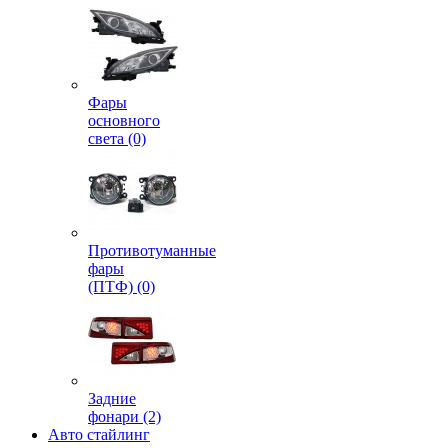
Фары
основного
света (0)
Противотуманные
фары
(ПТФ) (0)
Задние
фонари (2)
Авто стайлинг