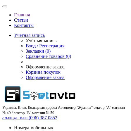
Главная
Статьи
Контакты
Учётная запись
Учётная запись
Вход / Регистрация
Закладки (0)
Сравнение товаров (0)
Оформление заказа
Корзина покупок
Оформление заказа
Украина, Киев, Кольцевая дорога Автоцентр "Жуляны" сектор "А" магазин
№ 49 / сектор "В" магазин № 59
(096) 387 0852
с 9-00 до 18-00
Номера мобильных