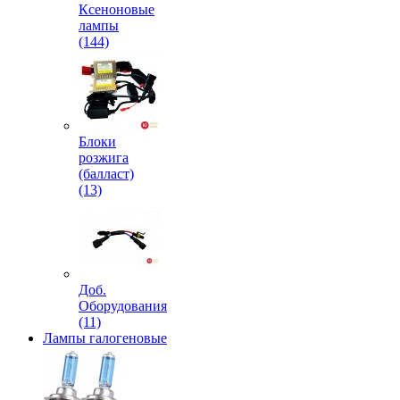
Ксеноновые
лампы
(144)
Блоки
розжига
(балласт)
(13)
Доб.
Оборудования
(11)
Лампы галогеновые