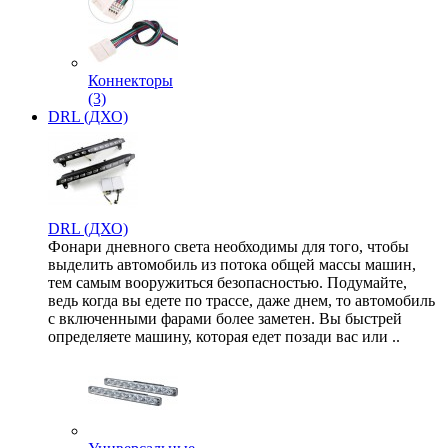
Коннекторы
(3)
DRL (ДХО)
DRL (ДХО)
Фонари дневного света необходимы для того, чтобы
выделить автомобиль из потока общей массы машин,
тем самым вооружиться безопасностью. Подумайте,
ведь когда вы едете по трассе, даже днем, то автомобиль
с включенными фарами более заметен. Вы быстрей
определяете машину, которая едет позади вас или ..