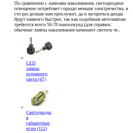
По сравнению с лампами накаливания, светодиодное
освещение потребляет гораздо меньше электричества, в
сто раз дольше вам прослужит, да и загораться диоды
будут намного быстрее, так как подобным автолампам
требуется всего 50-70 наносекунд (для справки:
обычные лампы накаливания начинают светить че..
LED
лампы
основного
света (47)
Светодиоды
в
габаритные
огни (112)