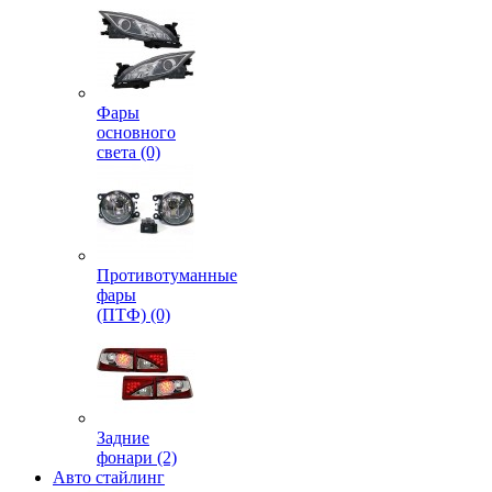
Фары
основного
света (0)
Противотуманные
фары
(ПТФ) (0)
Задние
фонари (2)
Авто стайлинг