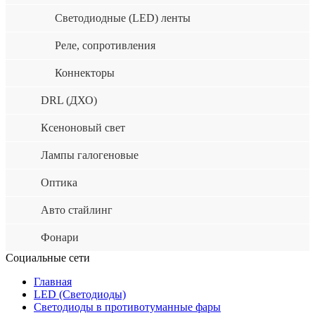
Светодиодные (LED) ленты
Реле, сопротивления
Коннекторы
DRL (ДХО)
Ксеноновый свет
Лампы галогеновые
Оптика
Авто стайлинг
Фонари
Социальные сети
Главная
LED (Светодиоды)
Светодиоды в противотуманные фары