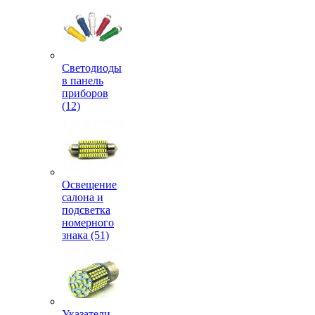
Светодиоды
в панель
приборов
(12)
Освещение
салона и
подсветка
номерного
знака (51)
Указатели