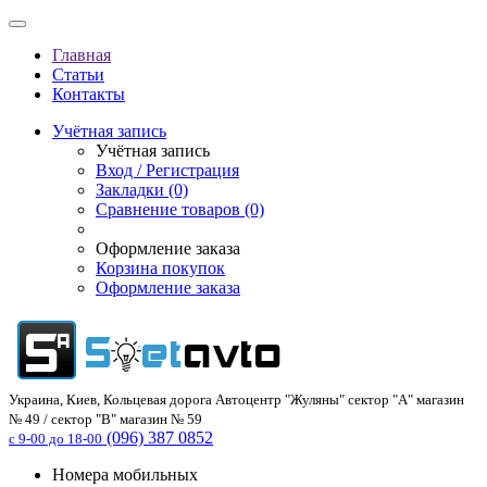
Главная
Статьи
Контакты
Учётная запись
Учётная запись
Вход / Регистрация
Закладки (0)
Сравнение товаров (0)
Оформление заказа
Корзина покупок
Оформление заказа
Украина, Киев, Кольцевая дорога Автоцентр "Жуляны" сектор "А" магазин
№ 49 / сектор "В" магазин № 59
(096) 387 0852
с 9-00 до 18-00
Номера мобильных