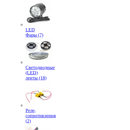
LED
Фары (7)
Светодиодные
(LED)
ленты (18)
Реле,
сопротивления
(2)