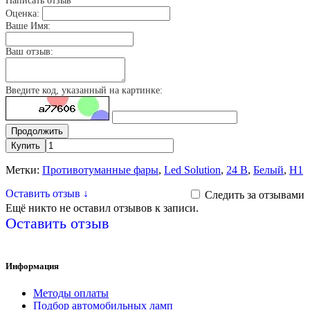
Написать отзыв
Оценка:
Ваше Имя:
Ваш отзыв:
Введите код, указанный на картинке:
Продолжить
Купить
Метки:
Противотуманные фары
,
Led Solution
,
24 В
,
Белый
,
H1
Оставить отзыв ↓
Следить за отзывами
Ещё никто не оставил отзывов к записи.
Оставить отзыв
Информация
Методы оплаты
Подбор автомобильных ламп