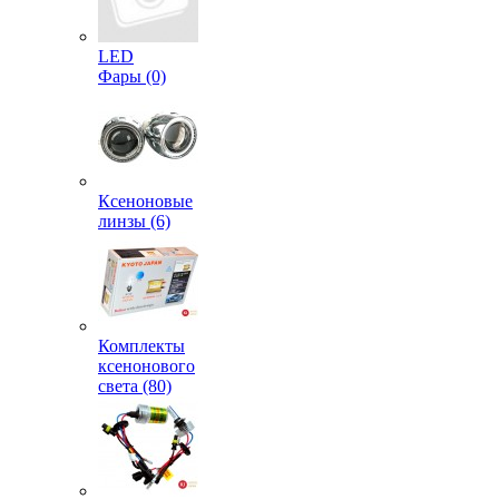
LED
Фары (0)
Ксеноновые
линзы (6)
Комплекты
ксенонового
света (80)