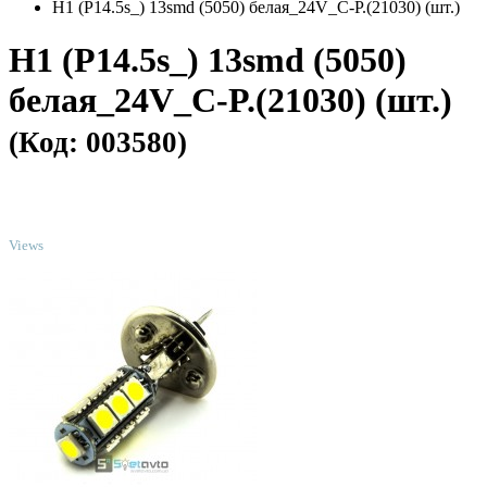
H1 (P14.5s_) 13smd (5050) белая_24V_C-P.(21030) (шт.)
H1 (P14.5s_) 13smd (5050)
белая_24V_C-P.(21030) (шт.)
(Код: 003580)
TOP
Views