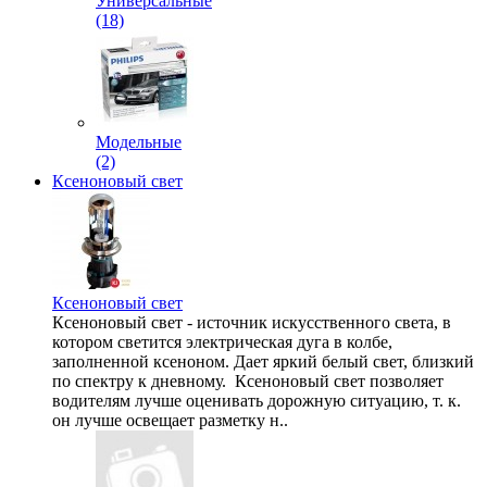
Универсальные
(18)
Модельные
(2)
Ксеноновый свет
Ксеноновый свет
Ксеноновый свет - источник искусственного света, в
котором светится электрическая дуга в колбе,
заполненной ксеноном. Дает яркий белый свет, близкий
по спектру к дневному. Ксеноновый свет позволяет
водителям лучше оценивать дорожную ситуацию, т. к.
он лучше освещает разметку н..