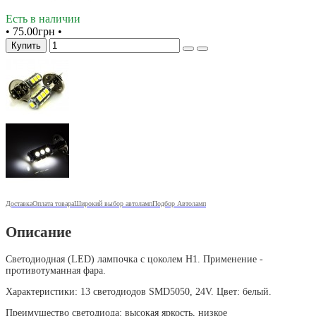
Есть в наличии
•
75.00грн
•
Купить
Доставка
Оплата товара
Широкий выбор автоламп
Подбор Автоламп
Описание
Светодиодная (LED) лампочка с цоколем H1. Применение -
противотуманная фара.
Характеристики: 13 светодиодов SMD5050, 24V. Цвет: белый.
Преимущество светодиода: высокая яркость, низкое