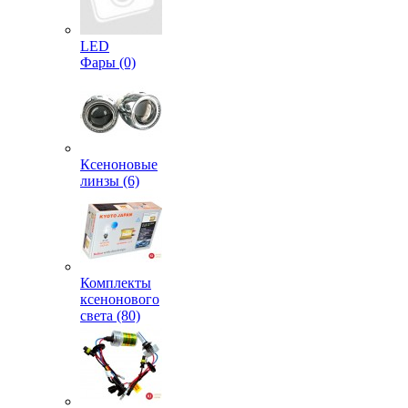
LED
Фары (0)
Ксеноновые
линзы (6)
Комплекты
ксенонового
света (80)