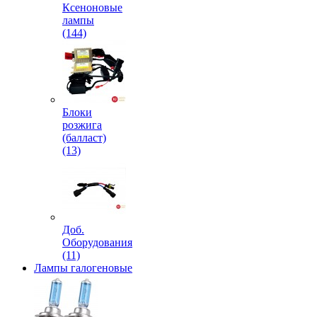
Ксеноновые
лампы
(144)
Блоки
розжига
(балласт)
(13)
Доб.
Оборудования
(11)
Лампы галогеновые