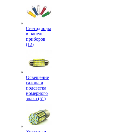
Светодиоды
в панель
приборов
(12)
Освещение
салона и
подсветка
номерного
знака (51)
Указатели