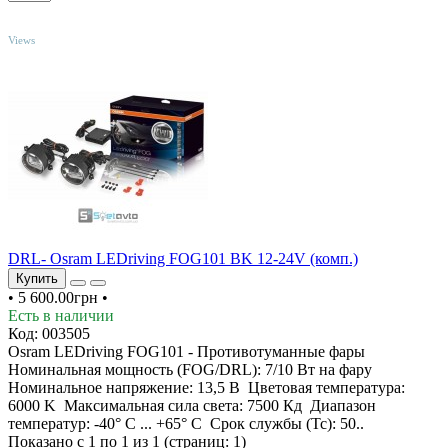
TOP
Views
DRL- Osram LEDriving FOG101 BK 12-24V (комп.)
Купить
•
5 600.00грн
•
Есть в наличии
Код: 003505
Osram LEDriving FOG101 - Противотуманные фары
Номинальная мощность (FOG/DRL): 7/10 Вт на фару
Номинальное напряжение: 13,5 В Цветовая температура:
6000 K Максимальная сила света: 7500 Кд Диапазон
температур: -40° C ... +65° C Срок службы (Tc): 50..
Показано с 1 по 1 из 1 (страниц: 1)