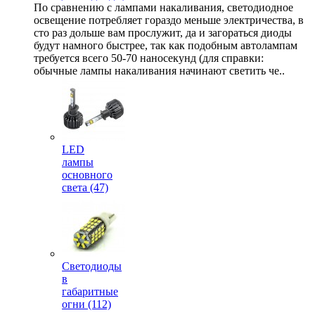
По сравнению с лампами накаливания, светодиодное
освещение потребляет гораздо меньше электричества, в
сто раз дольше вам прослужит, да и загораться диоды
будут намного быстрее, так как подобным автолампам
требуется всего 50-70 наносекунд (для справки:
обычные лампы накаливания начинают светить че..
LED
лампы
основного
света (47)
Светодиоды
в
габаритные
огни (112)