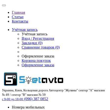
Главная
Статьи
Контакты
Учётная запись
Учётная запись
Вход / Регистрация
Закладки (0)
Сравнение товаров (0)
Оформление заказа
Корзина покупок
Оформление заказа
Украина, Киев, Кольцевая дорога Автоцентр "Жуляны" сектор "А" магазин
№ 49 / сектор "В" магазин № 59
(096) 387 0852
с 9-00 до 18-00
Номера мобильных