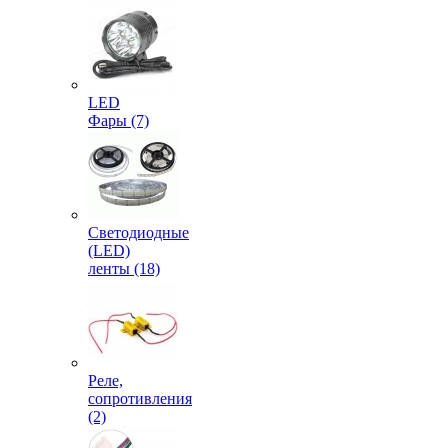
LED
Фары (7)
Светодиодные
(LED)
ленты (18)
Реле,
сопротивления
(2)