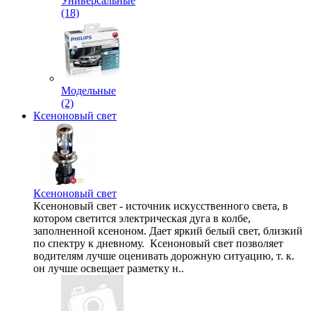
Универсальные
(18)
Модельные
(2)
Ксеноновый свет
Ксеноновый свет
Ксеноновый свет - источник искусственного света, в
котором светится электрическая дуга в колбе,
заполненной ксеноном. Дает яркий белый свет, близкий
по спектру к дневному. Ксеноновый свет позволяет
водителям лучше оценивать дорожную ситуацию, т. к.
он лучше освещает разметку н..