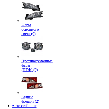
Фары
основного
света (0)
Противотуманные
фары
(ПТФ) (0)
Задние
фонари (2)
Авто стайлинг