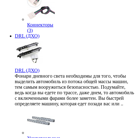
Коннекторы
(3)
DRL (ДХО)
DRL (ДХО)
Фонари дневного света необходимы для того, чтобы
выделить автомобиль из потока общей массы машин,
тем самым вооружиться безопасностью. Подумайте,
ведь когда вы едете по трассе, даже днем, то автомобиль
с включенными фарами более заметен. Вы быстрей
определяете машину, которая едет позади вас или ..