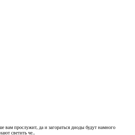
е вам прослужит, да и загораться диоды будут намного
ают светить че..