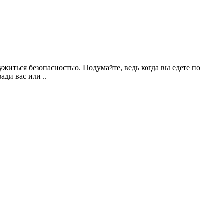
житься безопасностью. Подумайте, ведь когда вы едете по
ади вас или ..