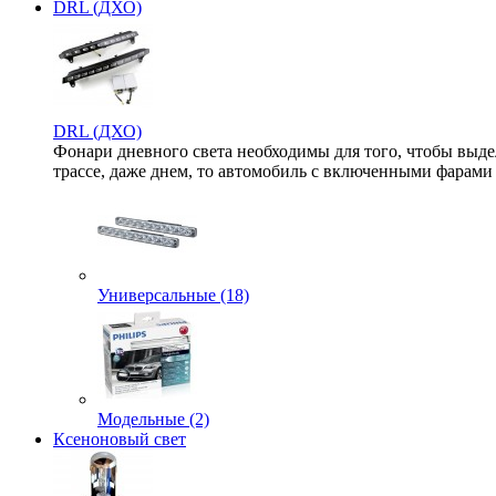
DRL (ДХО)
DRL (ДХО)
Фонари дневного света необходимы для того, чтобы выде
трассе, даже днем, то автомобиль с включенными фарами б
Универсальные (18)
Модельные (2)
Ксеноновый свет