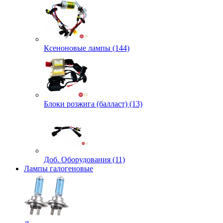
Ксеноновые лампы (144)
Блоки розжига (балласт) (13)
Доб. Оборудования (11)
Лампы галогеновые