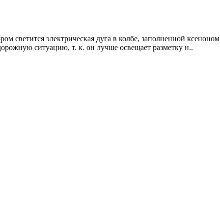
ором светится электрическая дуга в колбе, заполненной ксеноном
орожную ситуацию, т. к. он лучше освещает разметку н..