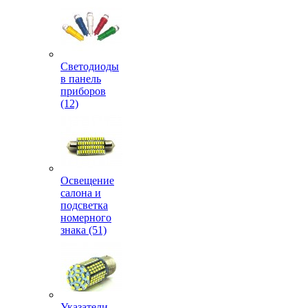
Светодиоды
в панель
приборов
(12)
Освещение
салона и
подсветка
номерного
знака (51)
Указатели