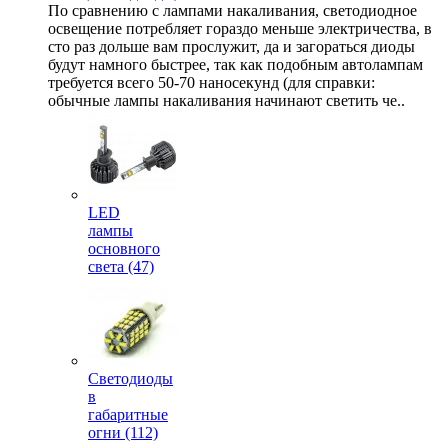
По сравнению с лампами накаливания, светодиодное
освещение потребляет гораздо меньше электричества, в
сто раз дольше вам прослужит, да и загораться диоды
будут намного быстрее, так как подобным автолампам
требуется всего 50-70 наносекунд (для справки:
обычные лампы накаливания начинают светить че..
LED
лампы
основного
света (47)
Светодиоды
в
габаритные
огни (112)