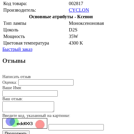
Код товара:
002817
Производитель:
CYCLON
Основные атрибуты - Ксенон
Тип лампы
Моноксеноновая
Цоколь
D2S
Мощность
35W
Цветовая температура
4300 K
Быстрый заказ
Отзывы
Написать отзыв
Оценка:
Ваше Имя:
Ваш отзыв:
Введите код, указанный на картинке:
Продолжить