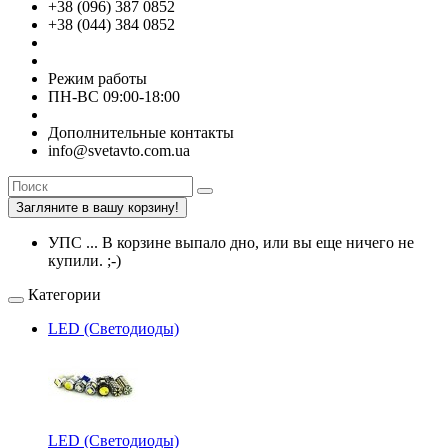
+38 (096) 387 0852
+38 (044) 384 0852
Режим работы
ПН-ВС 09:00-18:00
Дополнительные контакты
info@svetavto.com.ua
Загляните в вашу корзину!
УПС ... В корзине выпало дно, или вы еще ничего не
купили. ;-)
Категории
LED (Светодиоды)
LED (Светодиоды)