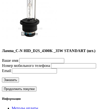
Лампа_C-N HID_D2S_4300K _35W STANDART (шт.)
Ваше имя
Номер мобильного телефона
Email
Заказать
Продолжить покупки
Информация
Методы оплаты