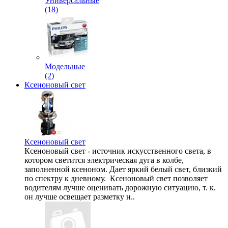
Универсальные
(18)
Модельные
(2)
Ксеноновый свет
Ксеноновый свет
Ксеноновый свет - источник искусственного света, в
котором светится электрическая дуга в колбе,
заполненной ксеноном. Дает яркий белый свет, близкий
по спектру к дневному. Ксеноновый свет позволяет
водителям лучше оценивать дорожную ситуацию, т. к.
он лучше освещает разметку н..