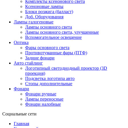
Комплекты ксенонового света
Ксеноновые лампы
Блоки розжига (балласт)
Доб. Оборудования
Лампы галогеновые
Лампы основного света
Лампы основного света, улучшенные
Вспомогательное освещение
Оптика
Фары основного света
Противотуманные фары (ПТФ)
Задние фонари
Авто стайлинг
Логотипный светодиодный проектор (3D
проекция)
Подсветка логотипа авто
Стопы дополнительные
Фонари
Фонари ручные
Лампы переносные
Фонари налобные
Социальные сети
Главная