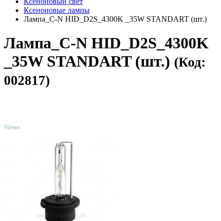
Ксеноновый свет
Ксеноновые лампы
Лампа_C-N HID_D2S_4300K _35W STANDART (шт.)
Лампа_C-N HID_D2S_4300K
_35W STANDART (шт.)
(Код:
002817)
TOP
Views