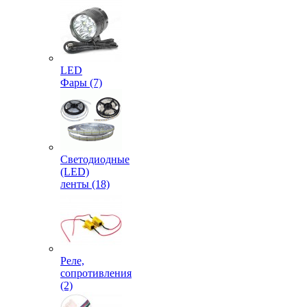
LED
Фары (7)
Светодиодные
(LED)
ленты (18)
Реле,
сопротивления
(2)