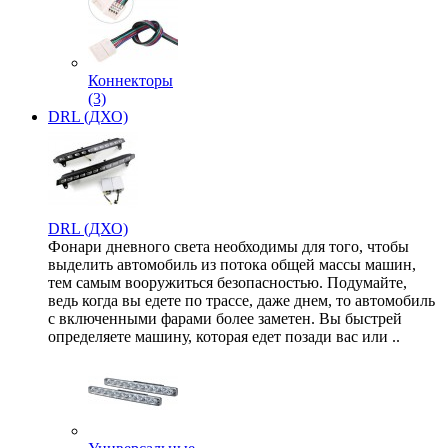
Коннекторы
(3)
DRL (ДХО)
DRL (ДХО)
Фонари дневного света необходимы для того, чтобы
выделить автомобиль из потока общей массы машин,
тем самым вооружиться безопасностью. Подумайте,
ведь когда вы едете по трассе, даже днем, то автомобиль
с включенными фарами более заметен. Вы быстрей
определяете машину, которая едет позади вас или ..