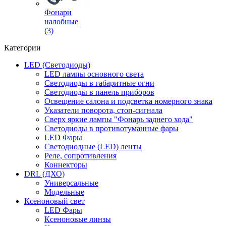
Фонари
налобные
(3)
Категории
LED (Светодиоды)
LED лампы основного света
Светодиоды в габаритные огни
Светодиоды в панель приборов
Освещение салона и подсветка номерного знака
Указатели поворота, стоп-сигнала
Сверх яркие лампы "Фонарь заднего хода"
Светодиоды в противотуманные фары
LED Фары
Светодиодные (LED) ленты
Реле, сопротивления
Коннекторы
DRL (ДХО)
Универсальные
Модельные
Ксеноновый свет
LED Фары
Ксеноновые линзы