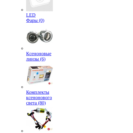
LED
Фары (0)
Ксеноновые
линзы (6)
Комплекты
ксенонового
света (80)