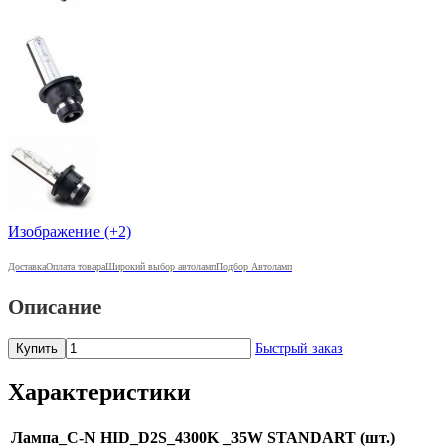
Изображение (+2)
Доставка
Оплата товара
Широкий выбор автоламп
Подбор Автоламп
Описание
Купить
Быстрый заказ
Характеристики
Лампа_C-N HID_D2S_4300K _35W STANDART (шт.)