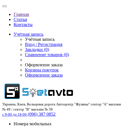
Главная
Статьи
Контакты
Учётная запись
Учётная запись
Вход / Регистрация
Закладки (0)
Сравнение товаров (0)
Оформление заказа
Корзина покупок
Оформление заказа
Украина, Киев, Кольцевая дорога Автоцентр "Жуляны" сектор "А" магазин
№ 49 / сектор "В" магазин № 59
(096) 387 0852
с 9-00 до 18-00
Номера мобильных