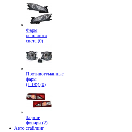
Фары
основного
света (0)
Противотуманные
фары
(ПТФ) (0)
Задние
фонари (2)
Авто стайлинг