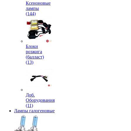
Ксеноновые
лампы
(144)
Блоки
розжига
(балласт)
(13)
Доб.
Оборудования
(11)
Лампы галогеновые