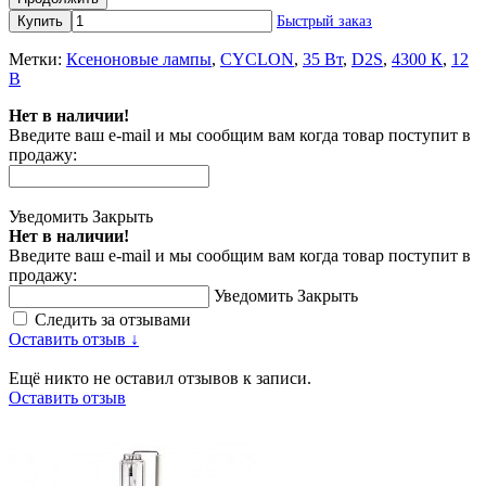
Купить
Быстрый заказ
Метки:
Ксеноновые лампы
,
CYCLON
,
35 Вт
,
D2S
,
4300 К
,
12
В
Нет в наличии!
Введите ваш e-mail и мы сообщим вам когда товар поступит в
продажу:
Уведомить
Закрыть
Нет в наличии!
Введите ваш e-mail и мы сообщим вам когда товар поступит в
продажу:
Уведомить
Закрыть
Следить за отзывами
Оставить отзыв ↓
Ещё никто не оставил отзывов к записи.
Оставить отзыв