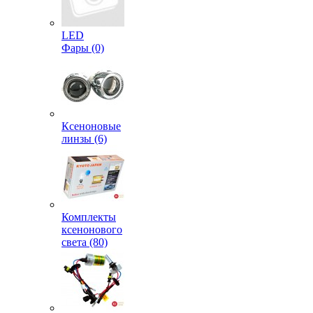
LED
Фары (0)
Ксеноновые
линзы (6)
Комплекты
ксенонового
света (80)