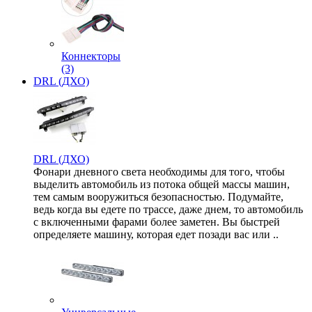
Коннекторы
(3)
DRL (ДХО)
DRL (ДХО)
Фонари дневного света необходимы для того, чтобы
выделить автомобиль из потока общей массы машин,
тем самым вооружиться безопасностью. Подумайте,
ведь когда вы едете по трассе, даже днем, то автомобиль
с включенными фарами более заметен. Вы быстрей
определяете машину, которая едет позади вас или ..