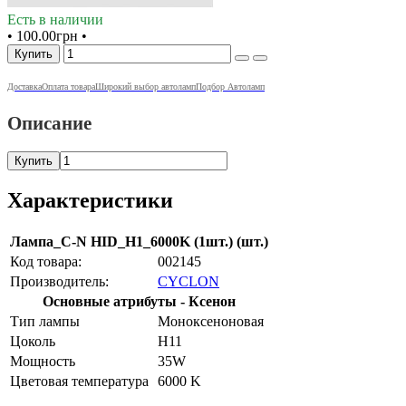
Есть в наличии
•
100.00грн
•
Купить
Доставка
Оплата товара
Широкий выбор автоламп
Подбор Автоламп
Описание
Купить
Характеристики
Лампа_C-N HID_H1_6000K (1шт.) (шт.)
Код товара:
002145
Производитель:
CYCLON
Основные атрибуты - Ксенон
Тип лампы
Моноксеноновая
Цоколь
H11
Мощность
35W
Цветовая температура
6000 K