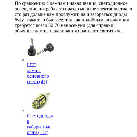
По сравнению с лампами накаливания, светодиодное
освещение потребляет гораздо меньше электричества, в
сто раз дольше вам прослужит, да и загораться диоды
будут намного быстрее, так как подобным автолампам
требуется всего 50-70 наносекунд (для справки:
обычные лампы накаливания начинают светить че..
LED
лампы
основного
света (47)
Светодиоды
в
габаритные
огни (112)