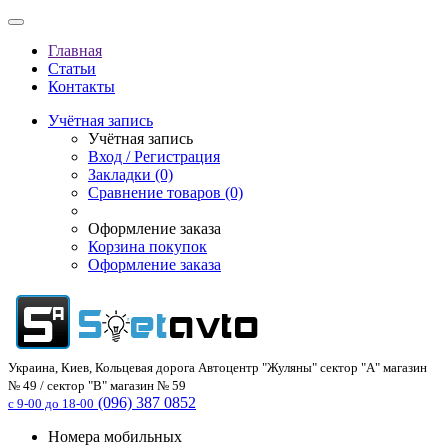
Главная
Статьи
Контакты
Учётная запись
Учётная запись
Вход / Регистрация
Закладки (0)
Сравнение товаров (0)
Оформление заказа
Корзина покупок
Оформление заказа
Украина, Киев, Кольцевая дорога Автоцентр "Жуляны" сектор "А" магазин
№ 49 / сектор "В" магазин № 59
(096) 387 0852
с 9-00 до 18-00
Номера мобильных