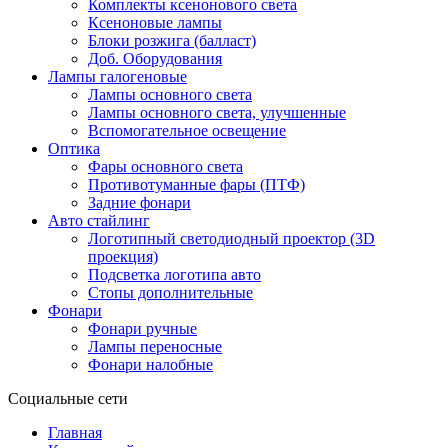
Комплекты ксенонового света
Ксеноновые лампы
Блоки розжига (балласт)
Доб. Оборудования
Лампы галогеновые
Лампы основного света
Лампы основного света, улучшенные
Вспомогательное освещение
Оптика
Фары основного света
Противотуманные фары (ПТФ)
Задние фонари
Авто стайлинг
Логотипный светодиодный проектор (3D
проекция)
Подсветка логотипа авто
Стопы дополнительные
Фонари
Фонари ручные
Лампы переносные
Фонари налобные
Социальные сети
Главная