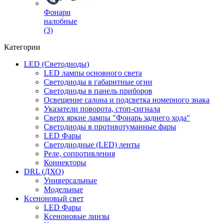
Фонари
налобные
(3)
Категории
LED (Светодиоды)
LED лампы основного света
Светодиоды в габаритные огни
Светодиоды в панель приборов
Освещение салона и подсветка номерного знака
Указатели поворота, стоп-сигнала
Сверх яркие лампы "Фонарь заднего хода"
Светодиоды в противотуманные фары
LED Фары
Светодиодные (LED) ленты
Реле, сопротивления
Коннекторы
DRL (ДХО)
Универсальные
Модельные
Ксеноновый свет
LED Фары
Ксеноновые линзы