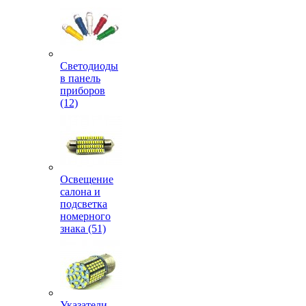
Светодиоды
в панель
приборов
(12)
Освещение
салона и
подсветка
номерного
знака (51)
Указатели