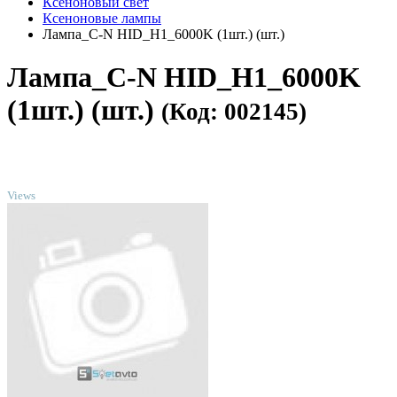
Ксеноновый свет
Ксеноновые лампы
Лампа_C-N HID_H1_6000K (1шт.) (шт.)
Лампа_C-N HID_H1_6000K
(1шт.) (шт.)
(Код: 002145)
TOP
Views