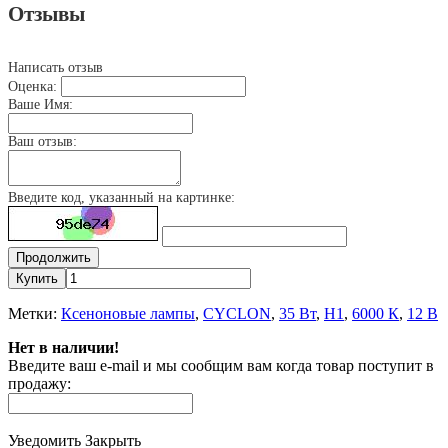
Отзывы
Написать отзыв
Оценка:
Ваше Имя:
Ваш отзыв:
Введите код, указанный на картинке:
Продолжить
Купить
Метки:
Ксеноновые лампы
,
CYCLON
,
35 Вт
,
H1
,
6000 К
,
12 В
Нет в наличии!
Введите ваш e-mail и мы сообщим вам когда товар поступит в
продажу:
Уведомить
Закрыть