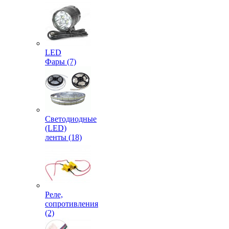
LED
Фары (7)
Светодиодные
(LED)
ленты (18)
Реле,
сопротивления
(2)