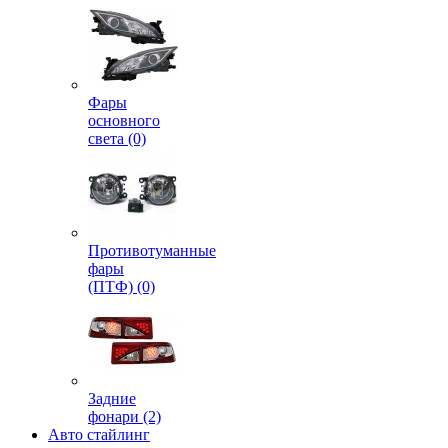
Фары
основного
света (0)
Противотуманные
фары
(ПТФ) (0)
Задние
фонари (2)
Авто стайлинг