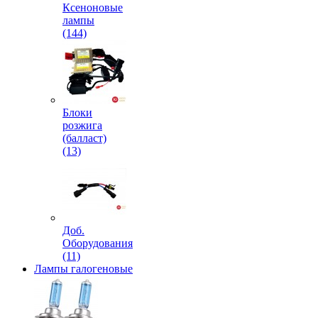
Ксеноновые
лампы
(144)
Блоки
розжига
(балласт)
(13)
Доб.
Оборудования
(11)
Лампы галогеновые