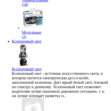
Универсальные
(18)
Модельные
(2)
Ксеноновый свет
Ксеноновый свет
Ксеноновый свет - источник искусственного света, в
котором светится электрическая дуга в колбе,
заполненной ксеноном. Дает яркий белый свет, близкий
по спектру к дневному. Ксеноновый свет позволяет
водителям лучше оценивать дорожную ситуацию, т. к.
он лучше освещает разметку н..